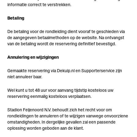
informatie correct te verstrekken.
Betaling
De betaling voor de rondleiding dient vooraf te geschieden via
de aangegeven betaalmethoden op de website. Na ontvangst
van de betaling wordt de reservering definitief bevestigd.
Annulering en wijzigingen
Gemaakte reservering via Dekuip.nl en Supporterservice zijn
niet annuleer baar.
Wel kunt u tot 48 uur voor aanvang tijdstip kosteloos uw
reservering eenmalig kosteloos verplaatsen.
Stadion Feijenoord N.V. behoudt zich het recht voor om
rondleidingen te annuleren of te wijzigen vanwege onvoorziene
omstandigheden. In dergelijke gevallen zal een passende
oplossing worden geboden aan de klant.