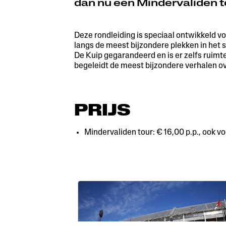
dan nu een Mindervaliden t
Deze rondleiding is speciaal ontwikkeld voo
langs de meest bijzondere plekken in het s
De Kuip gegarandeerd en is er zelfs ruimte
begeleidt de meest bijzondere verhalen ov
PRIJS
Mindervaliden tour: € 16,00 p.p., ook v