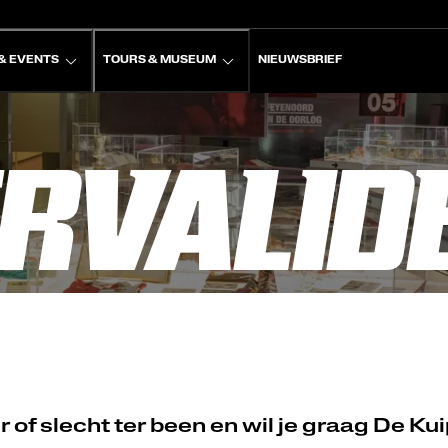
& EVENTS
TOURS & MUSEUM
NIEUWSBRIEF
RVALID
r of slecht ter been en wil je graag De 