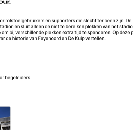
our.
r rolstoelgebruikers en supporters die slecht ter been zijn. De 
tadion en sluit alleen de niet te bereiken plekken van het stadi
 om bij verschillende plekken extra tijd te spenderen. Op deze p
er de historie van Feyenoord en De Kuip vertellen.
oor begeleiders.