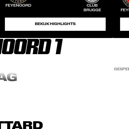
FEYENOORD
CLUB
BRUGGE
FE
BEKIJK HIGHLIGHTS
OORD 1
GESPE
AG
TTARD