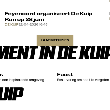
Feyenoord organiseert De Kuip
Run op 28 juni
DE KUIP
22-04-2026 16:45
LAAT MEER ZIEN
ENT IN DE KUI
s
Feest
in een inspirerende omgeving
Een ervaring om nooit te vergeten
UIP