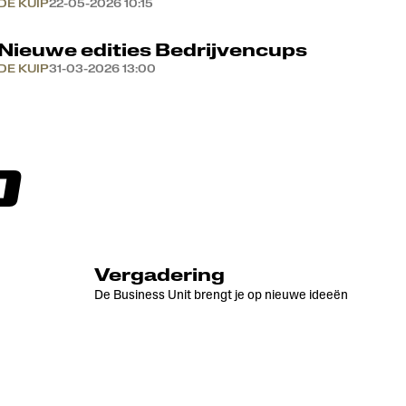
DE KUIP
22-05-2026 10:15
Nieuwe edities Bedrijvencups
DE KUIP
31-03-2026 13:00
P
Vergadering
De Business Unit brengt je op nieuwe ideeën