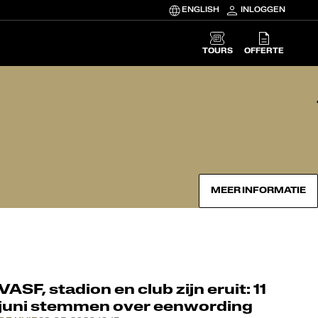
ENGLISH
INLOGGEN
TOURS
OFFERTE
MEER INFORMATIE
VASF, stadion en club zijn eruit: 11
juni stemmen over eenwording