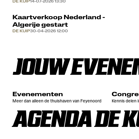
DE KUIP
14-07-2026 13:30
Kaartverkoop Nederland -
Algerije gestart
DE KUIP
30-04-2026 12:00
JOUW EVENEM
Evenementen
Congre
Meer dan alleen de thuishaven van Feyenoord
Kennis delen 
AGENDA DE K