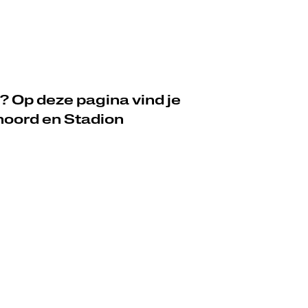
? Op deze pagina vind je
noord en Stadion