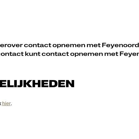
 hierover contact opnemen met Feyenoord
e contact kunt contact opnemen met Feye
ELIJKHEDEN
k
hier
.