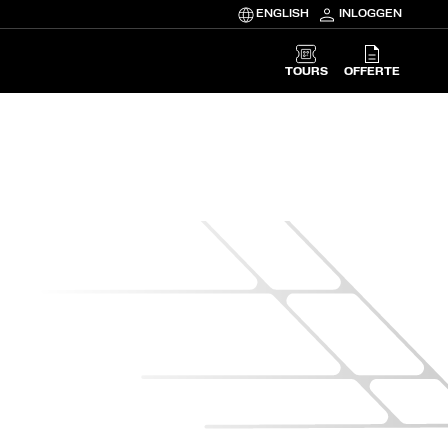
ENGLISH
INLOGGEN
TOURS
OFFERTE