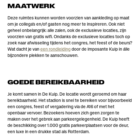
MAATWERK
Deze ruimtes kunnen worden voorzien van aankleding op maat
om je collega’s en/of gasten nog meer te inspireren. Ook niet
geheel onbelangrijk: alle zalen, ook de exclusieve locaties, zijn
voorzien van gratis wifi. Ondanks de exclusieve locaties toch op
zoek naar afwisseling tijdens het congres, het feest of de beurs?
Wat dacht je van
een rondleiding
door de imposante Kuip in álle
bijzondere plekken te aanschouwen.
GOEDE BEREIKBAARHEID
Je komt samen in De Kuip. De locatie wordt geroemd om haar
bereikbaarheid. Het stadion is snel te bereiken voor bijvoorbeeld
een congres, feest of vergadering via de A16 of met het
openbaar vervoer. Bezoekers hoeven zich geen zorgen te
maken over het gebrek aan parkeergelegenheid. De Kuip heeft
de beschikking over 1.000 gratis parkeerplaatsen voor de deur,
een luxe in een drukke stad als Rotterdam.