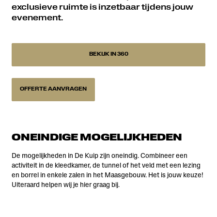
exclusieve ruimte is inzetbaar tijdens jouw
evenement.
BEKIJK IN 360
OFFERTE AANVRAGEN
ONEINDIGE MOGELIJKHEDEN
De mogelijkheden in De Kuip zijn oneindig. Combineer een
activiteit in de kleedkamer, de tunnel of het veld met een lezing
en borrel in enkele zalen in het Maasgebouw. Het is jouw keuze!
Uiteraard helpen wij je hier graag bij.