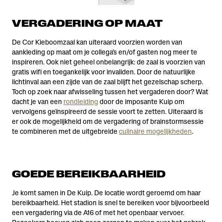
VERGADERING OP MAAT
De Cor Kieboomzaal kan uiteraard voorzien worden van
aankleding op maat om je collega’s en/of gasten nog meer te
inspireren. Ook niet geheel onbelangrijk: de zaal is voorzien van
gratis wifi en toegankelijk voor invaliden. Door de natuurlijke
lichtinval aan een zijde van de zaal blijft het gezelschap scherp.
Toch op zoek naar afwisseling tussen het vergaderen door? Wat
dacht je van een
rondleiding
door de imposante Kuip om
vervolgens geïnspireerd de sessie voort te zetten. Uiteraard is
er ook de mogelijkheid om de vergadering of brainstormsessie
te combineren met de uitgebreide
culinaire mogelijkheden
.
GOEDE BEREIKBAARHEID
Je komt samen in De Kuip. De locatie wordt geroemd om haar
bereikbaarheid. Het stadion is snel te bereiken voor bijvoorbeeld
een vergadering via de A16 of met het openbaar vervoer.