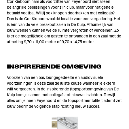
Cor Kieboom nam als voorzitter van Feyenoord niet alleen
belangrijke beslissingen voor zijn club, maar voor het gehele
betaald voetbal. Wil jij ook knopen doorhakken met collega’s?
Dan is de Cor Kieboomzaal dé locatie voor een vergadering. Het
is één van de vele breakout zalen in De Kuip. Afhankelijk van
jouw wensen kunnen we de ruimte vergroten of verkleinen. Zo
is er de mogelijkheid om gasten te ontvangen in een zaal met de
afmeting 9,70 x 11,00 meter of 9,70 x 14,75 meter.
INSPIRERENDE OMGEVING
Voorzien van een bar, loungegedeelte en audiovisuele
voorzieningen is deze zaal de juiste keuze wanneer je extern
wilt vergaderen. In de inspirerende (topsport)omgeving van De
Kuip kom je samen met collega’s tot nieuwe inzichten. Terwijl
alles om je heen Feyenoord en de topsportmentaliteit ademt zet
jouw bedrijf de volgende stap richting nieuw succes.