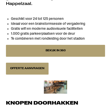
Happelzaal.
Geschikt voor 24 tot 125 personen
Ideaal voor een brainstormsessie of vergadering
Gratis wifi en moderne audiovisuele faciliteiten
1.000 gratis parkeerplaatsen voor de deur
Te combineren met rondleiding door het stadion
BEKIJK IN 360
OFFERTE AANVRAGEN
KNOPEN DOORHAKKEN