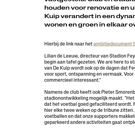
houden voor renovatie en u
Kuip verandert in een dyna
wonen en groen in elkaar o
Hierbij de link naar het
ambitiedocument S
Lilian de Leeuw, directeur van Stadion Fey
begin aan tafel gezeten. We are here to st
van De Kuip wordt ook op de dagen dat Fey
voor sport, ontspanning en vermaak. Voor 
commercieel interessant.”
Namens de club heeft ook Pieter Smorenbu
stadionontwikkeling mogelijk maakt. “Het i
dat het voetbal goed gefaciliteerd wordt. 
hier elke twee weken op de tribune zitten.
voetballen en dat onze supporters makkeli
geparkeerd andere activiteiten gaat ontpl