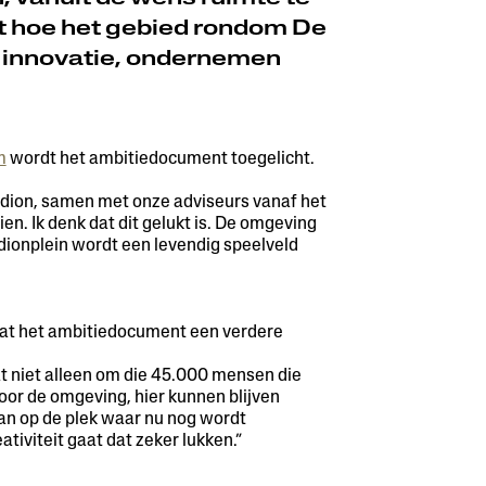
ft hoe het gebied rondom De
, innovatie, ondernemen
m
wordt het ambitiedocument toegelicht.
stadion, samen met onze adviseurs vanaf het
en. Ik denk dat dit gelukt is. De omgeving
adionplein wordt een levendig speelveld
 dat het ambitiedocument een verdere
aat niet alleen om die 45.000 mensen die
voor de omgeving, hier kunnen blijven
an op de plek waar nu nog wordt
iviteit gaat dat zeker lukken.”