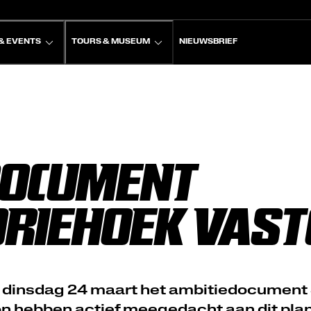
& EVENTS
TOURS & MUSEUM
NIEUWSBRIEF
DOCUMENT
RIEHOEK VAST
 dinsdag 24 maart het ambitiedocument
on hebben actief meegedacht aan dit plan