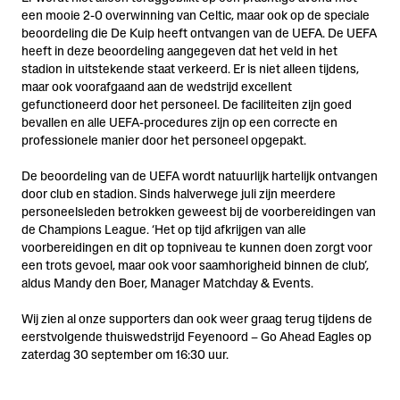
een mooie 2-0 overwinning van Celtic, maar ook op de speciale
beoordeling die De Kuip heeft ontvangen van de UEFA. De UEFA
heeft in deze beoordeling aangegeven dat het veld in het
stadion in uitstekende staat verkeerd. Er is niet alleen tijdens,
maar ook voorafgaand aan de wedstrijd excellent
gefunctioneerd door het personeel. De faciliteiten zijn goed
bevallen en alle UEFA-procedures zijn op een correcte en
professionele manier door het personeel opgepakt.
De beoordeling van de UEFA wordt natuurlijk hartelijk ontvangen
door club en stadion. Sinds halverwege juli zijn meerdere
personeelsleden betrokken geweest bij de voorbereidingen van
de Champions League. ‘Het op tijd afkrijgen van alle
voorbereidingen en dit op topniveau te kunnen doen zorgt voor
een trots gevoel, maar ook voor saamhorigheid binnen de club’,
aldus Mandy den Boer, Manager Matchday & Events.
Wij zien al onze supporters dan ook weer graag terug tijdens de
eerstvolgende thuiswedstrijd Feyenoord – Go Ahead Eagles op
zaterdag 30 september om 16:30 uur.