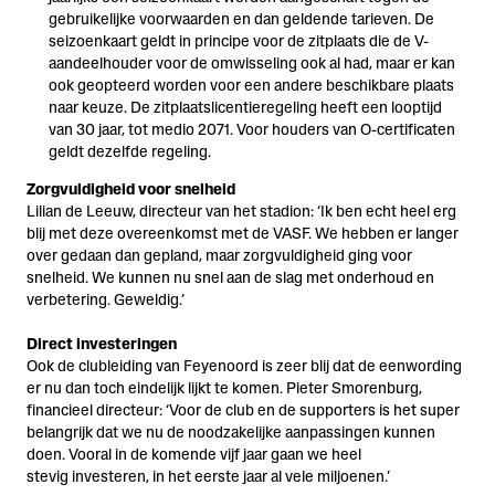
gebruikelijke voorwaarden en dan geldende tarieven. De
seizoenkaart geldt in principe voor de zitplaats die de V-
aandeelhouder voor de omwisseling ook al had, maar er kan
ook geopteerd worden voor een andere beschikbare plaats
naar keuze. De zitplaatslicentieregeling heeft een looptijd
van 30 jaar, tot medio 2071. Voor houders van O-certificaten
geldt dezelfde regeling.
Zorgvuldigheid voor snelheid
Lilian de Leeuw, directeur van het stadion: ‘Ik ben echt heel erg
blij met deze overeenkomst met de VASF. We hebben er langer
over gedaan dan gepland, maar zorgvuldigheid ging voor
snelheid. We kunnen nu snel aan de slag met onderhoud en
verbetering. Geweldig.’
Direct investeringen
Ook de clubleiding van Feyenoord is zeer blij dat de eenwording
er nu dan toch eindelijk lijkt te komen. Pieter Smorenburg,
financieel directeur: ‘Voor de club en de supporters is het super
belangrijk dat we nu de noodzakelijke aanpassingen kunnen
doen. Vooral in de komende vijf jaar gaan we heel
stevig investeren, in het eerste jaar al vele miljoenen.’