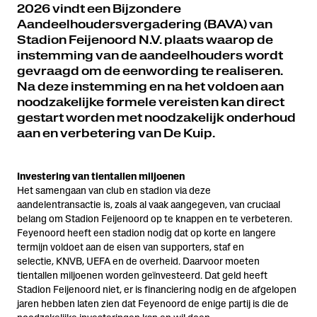
2026 vindt een Bijzondere
Aandeelhoudersvergadering (BAVA) van
Stadion Feijenoord N.V. plaats waarop de
instemming van de aandeelhouders wordt
gevraagd om de eenwording te realiseren.
Na deze instemming en na het voldoen aan
noodzakelijke formele vereisten kan direct
gestart worden met noodzakelijk onderhoud
aan en verbetering van De Kuip.
Investering van tientallen miljoenen
Het samengaan van club en stadion via deze
aandelentransactie is, zoals al vaak aangegeven, van cruciaal
belang om Stadion Feijenoord op te knappen en te verbeteren.
Feyenoord heeft een stadion nodig dat op korte en langere
termijn voldoet aan de eisen van supporters, staf en
selectie, KNVB, UEFA en de overheid. Daarvoor moeten
tientallen miljoenen worden geïnvesteerd. Dat geld heeft
Stadion Feijenoord niet, er is financiering nodig en de afgelopen
jaren hebben laten zien dat Feyenoord de enige partij is die de