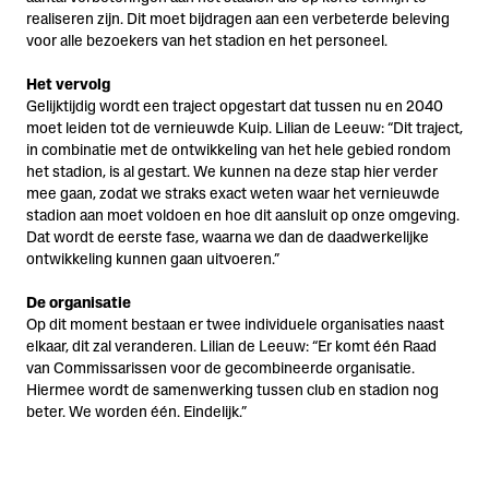
realiseren zijn. Dit moet bijdragen aan een verbeterde beleving
voor alle bezoekers van het stadion en het personeel.
Het vervolg
Gelijktijdig wordt een traject opgestart dat tussen nu en 2040
moet leiden tot de vernieuwde Kuip. Lilian de Leeuw: “Dit traject,
in combinatie met de ontwikkeling van het hele gebied rondom
het stadion, is al gestart. We kunnen na deze stap hier verder
mee gaan, zodat we straks exact weten waar het vernieuwde
stadion aan moet voldoen en hoe dit aansluit op onze omgeving.
Dat wordt de eerste fase, waarna we dan de daadwerkelijke
ontwikkeling kunnen gaan uitvoeren.”
De organisatie
Op dit moment bestaan er twee individuele organisaties naast
elkaar, dit zal veranderen. Lilian de Leeuw: “Er komt één Raad
van Commissarissen voor de gecombineerde organisatie.
Hiermee wordt de samenwerking tussen club en stadion nog
beter. We worden één. Eindelijk.”